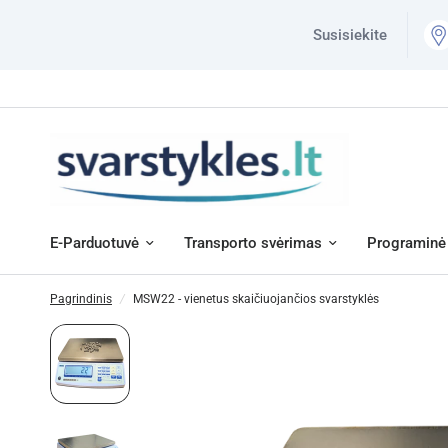
Susisiekite
E-Parduotuvė
Transporto svėrimas
Programinė 
Pagrindinis
/
MSW22 - vienetus skaičiuojančios svarstyklės