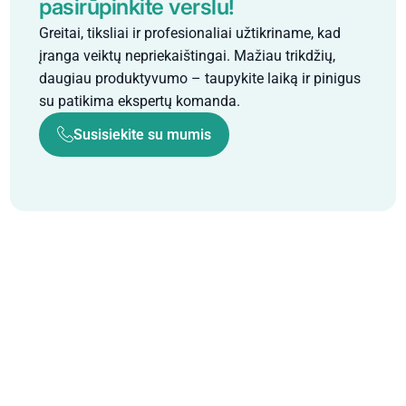
pasirūpinkite verslu!
Greitai, tiksliai ir profesionaliai užtikriname, kad
įranga veiktų nepriekaištingai. Mažiau trikdžių,
daugiau produktyvumo – taupykite laiką ir pinigus
su patikima ekspertų komanda.
Susisiekite su mumis