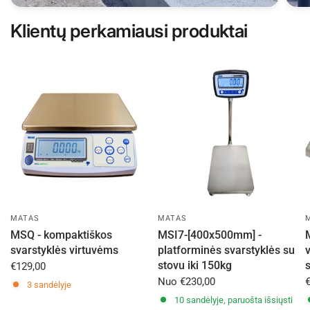
Klientų perkamiausi produktai
MATAS
MATAS
MSQ - kompaktiškos
MSI7-[400x500mm] -
svarstyklės virtuvėms
platforminės svarstyklės su
stovu iki 150kg
€129,00
Nuo
€230,00
3 sandėlyje
10 sandėlyje, paruošta išsiųsti