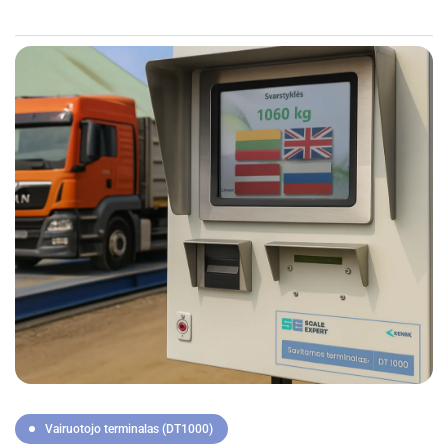
Vairuotojo terminalas (DT1000)