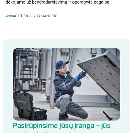
dėkojame už bendradarbiavimą ir operatyvią pagalbą.
GIEDRIUS CHAMANSKIS
Pasirūpinsime jūsų įranga – jūs