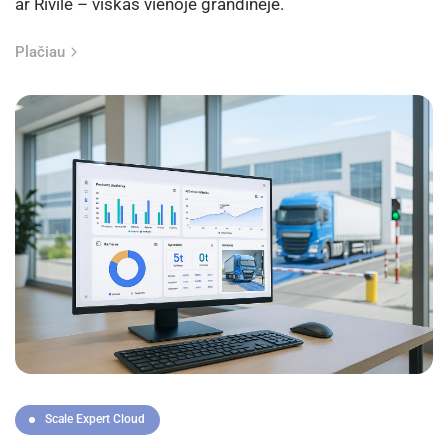
ar Rivile – viskas vienoje grandinėje.
Plačiau
Scale Expert Cloud