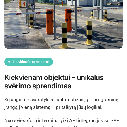
Individualūs sprendimai
Kiekvienam objektui – unikalus
svėrimo sprendimas
Sujungiame svarstykles, automatizaciją ir programinę
įrangą į vieną sistemą – pritaikytą jūsų logikai.
Nuo šviesoforų ir terminalų iki API integracijos su SAP