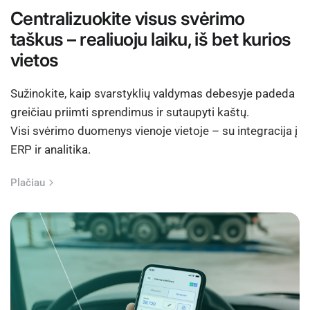
Centralizuokite visus svėrimo
taškus – realiuoju laiku, iš bet kurios
vietos
Sužinokite, kaip svarstyklių valdymas debesyje padeda
greičiau priimti sprendimus ir sutaupyti kaštų.
Visi svėrimo duomenys vienoje vietoje – su integracija į
ERP ir analitika.
Plačiau