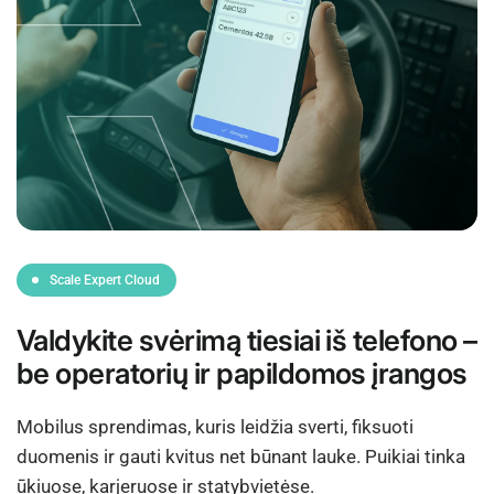
Scale Expert Cloud
Valdykite svėrimą tiesiai iš telefono –
be operatorių ir papildomos įrangos
Mobilus sprendimas, kuris leidžia sverti, fiksuoti
duomenis ir gauti kvitus net būnant lauke. Puikiai tinka
ūkiuose, karjeruose ir statybvietėse.