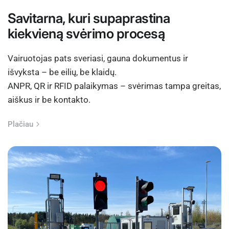
Savitarna, kuri supaprastina
kiekvieną svėrimo procesą
Vairuotojas pats sveriasi, gauna dokumentus ir
išvyksta – be eilių, be klaidų.
ANPR, QR ir RFID palaikymas – svėrimas tampa greitas,
aiškus ir be kontakto.
Plačiau