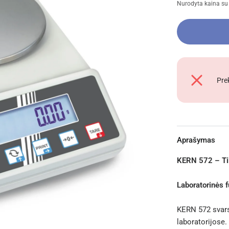
Nurodyta kaina s
Pre
Aprašymas
KERN 572 – Tik
Laboratorinės f
KERN 572 svars
laboratorijose.