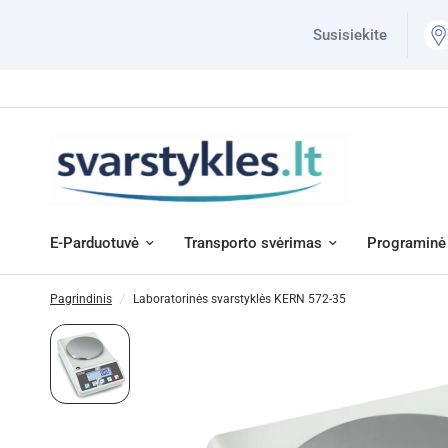
Susisiekite
E-Parduotuvė
Transporto svėrimas
Programinė 
Pagrindinis
/
Laboratorinės svarstyklės KERN 572-35