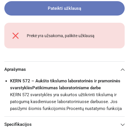
Pateikti užklausą
Prekė yra užsakoma, palikite užklausą
Aprašymas
KERN 572 – Aukšto tikslumo laboratorinės ir pramoninės
svarstyklėsPatikimumas laboratoriniame darbe
KERN 572 svarstyklės yra sukurtos užtikrinti tikslumą ir
patogumą kasdieniuose laboratoriniuose darbuose. Jos
pasižymi šiomis funkcijomis:Procentų nustatymo funkcija
Specifikacijos