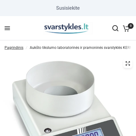
Susisiekite
0
Pagrindinis
/
Aukšto tikslumo laboratorinės ir pramoninės svarstyklės KERN 