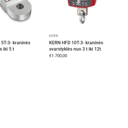
KERN
5T-3- kraninės
KERN HFD 10T-3- kraninės
 iki 5 t
svarstyklės nuo 3 t iki 12t
€1.700,00