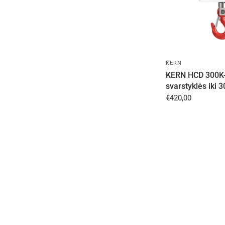
KERN
KERN HCD 300K-
svarstyklės iki 
€420,00