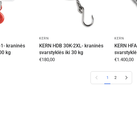
KERN
KERN
1- kraninės
KERN HDB 30K-2XL- kraninės
KERN HFA 
300 kg
svarstyklės iki 30 kg
svarstyklės
€180,00
€1.400,00
1
2